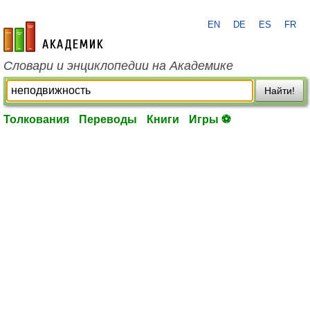
EN
DE
ES
FR
academic.ru
Словари и энциклопедии на Академике
Найти!
Толкования
Переводы
Книги
Игры ⚽