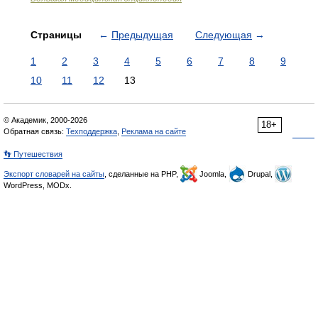
Страницы
←
Предыдущая
Следующая
→
1
2
3
4
5
6
7
8
9
10
11
12
13
© Академик, 2000-2026
18+
Обратная связь:
Техподдержка
,
Реклама на сайте
👣 Путешествия
Экспорт словарей на сайты
, сделанные на PHP,
Joomla,
Drupal,
WordPress, MODx.